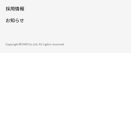
採用情報
お知らせ
Copyright © IWD Co.,Ltd. All rights reserved.