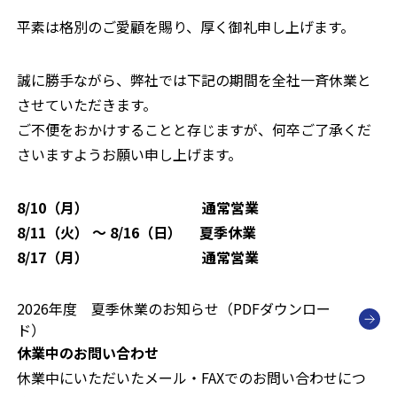
お問い合わせ
平素は格別のご愛顧を賜り、厚く御礼申し上げます。
誠に勝手ながら、弊社では下記の期間を全社一斉休業と
お問い合わせフォーム
させていただきます。
046-235-6000
ご不便をおかけすることと存じますが、何卒ご了承くだ
8:30〜17:30(日曜・祝日休)
さいますようお願い申し上げます。
8/10（月）
通常営業
8/11（火） ～ 8/16（日） 夏季休業
8/17（月）
通常営業
2026年度 夏季休業のお知らせ（PDFダウンロー
ド）
休業中のお問い合わせ
休業中にいただいたメール・FAXでのお問い合わせにつ