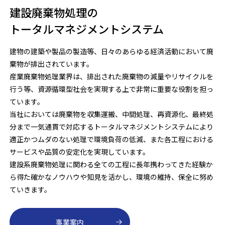
建設廃棄物処理の
トータルマネジメントシステム
建物の建築や製品の製造等、日々のあらゆる経済活動において廃
棄物が排出されています。
産業廃棄物処理業界は、排出された廃棄物の減量やリサイクルを
行う等、資源循環型社会を実現する上で非常に重要な役割を担っ
ています。
当社においては廃棄物を収集運搬、中間処理、再資源化、最終処
分まで一気通貫で対応するトータルマネジメントシステムにより
適正かつムダのない処理で環境負荷の低減、また各工程における
サービスや品質の安定化を実現しています。
建設系廃棄物処理に関わる全ての工程に長年携わってきた経験か
ら得た確かなノウハウや知見を活かし、環境の維持、保全に努め
ていきます。
事業案内