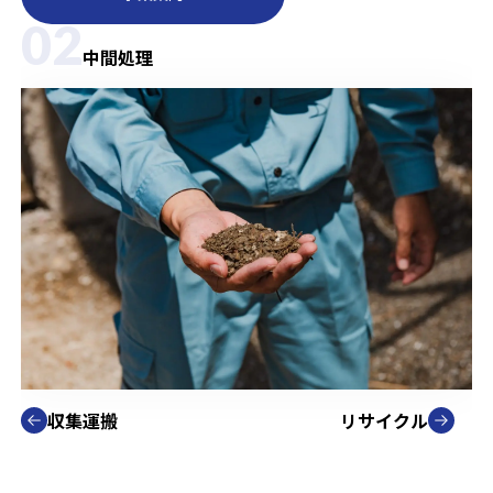
02
中間処理
収集運搬
リサイクル